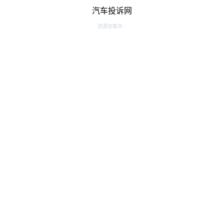
汽车投诉网
资源加载中...