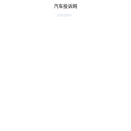
汽车投诉网
资源加载中...