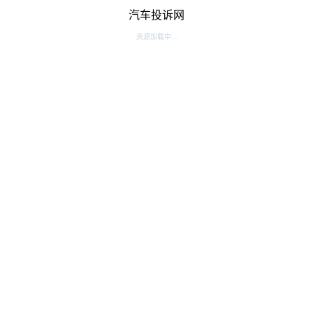
汽车投诉网
资源加载中...