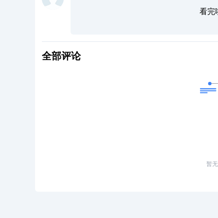
看完
全部评论
暂无