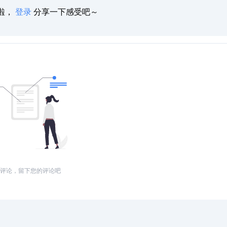
啦，
登录
分享一下感受吧～
评论，留下您的评论吧