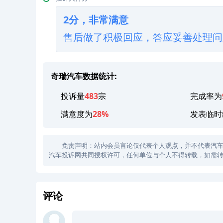
2分，非常满意
售后做了积极回应，答应妥善处理问
奇瑞汽车数据统计:
投诉量
483
宗
完成率为
满意度为
28%
发表临时
免责声明：站内会员言论仅代表个人观点，并不代表汽车投诉
汽车投诉网共同授权许可，任何单位与个人不得转载，如需转
评论