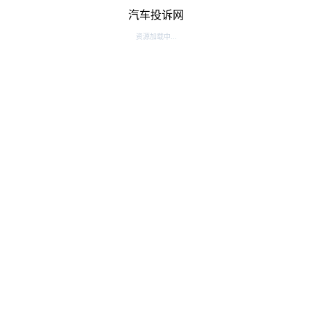
汽车投诉网
资源加载中...