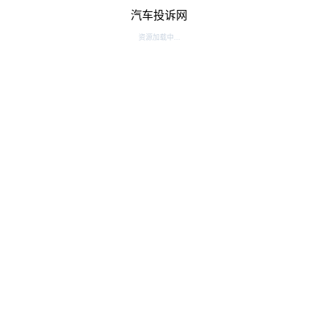
汽车投诉网
资源加载中...