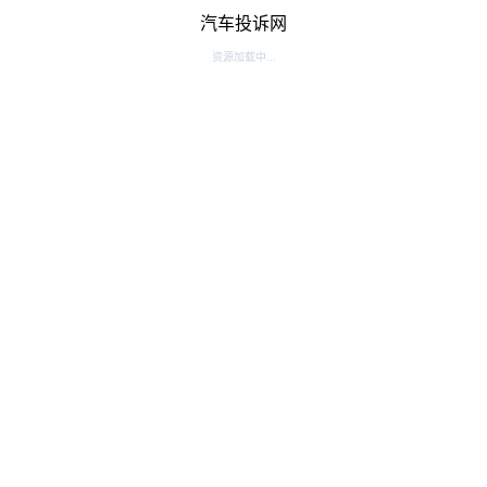
汽车投诉网
资源加载中...