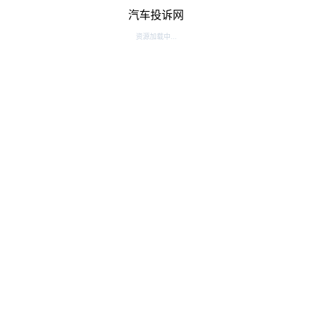
汽车投诉网
资源加载中...