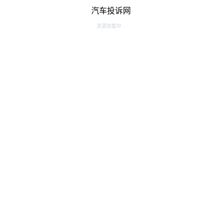
汽车投诉网
资源加载中...