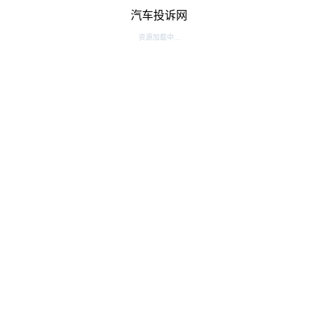
汽车投诉网
资源加载中...