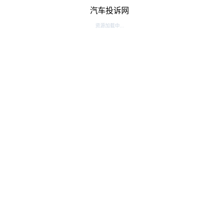
汽车投诉网
资源加载中...