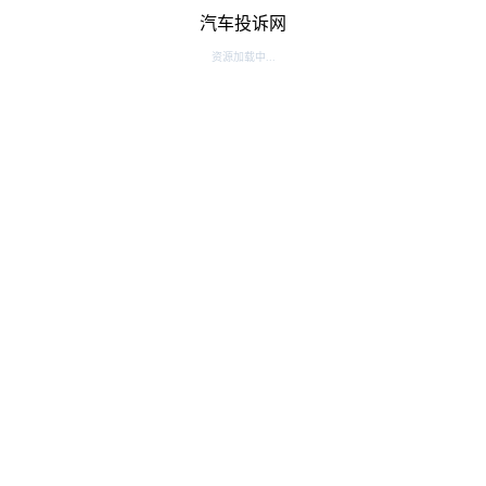
汽车投诉网
资源加载中...