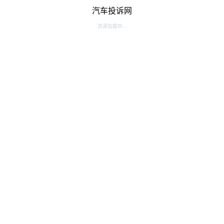
汽车投诉网
资源加载中...