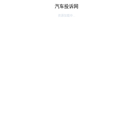
汽车投诉网
资源加载中...