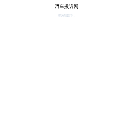
汽车投诉网
资源加载中...