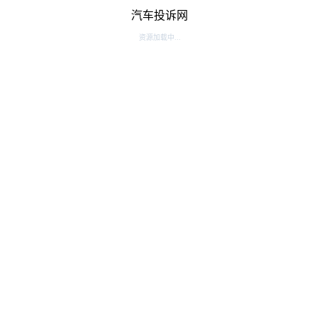
汽车投诉网
资源加载中...