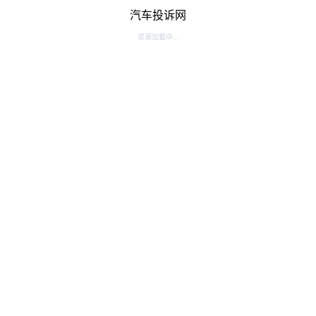
汽车投诉网
资源加载中...