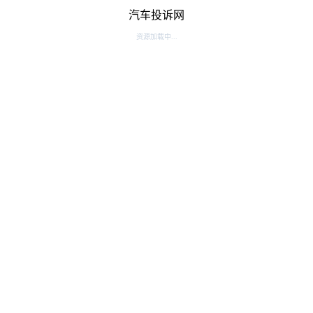
汽车投诉网
资源加载中...