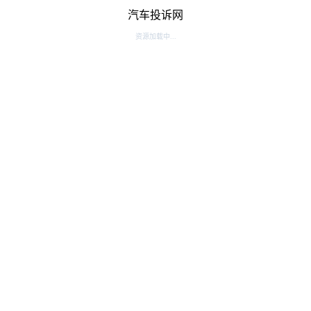
汽车投诉网
资源加载中...