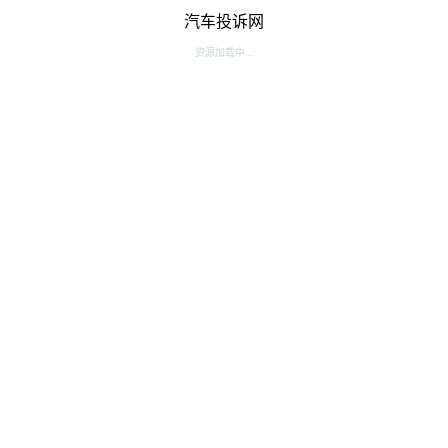
汽车投诉网
资源加载中...