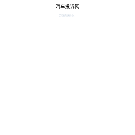
汽车投诉网
资源加载中...