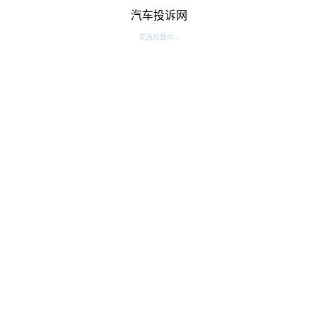
汽车投诉网
资源加载中...