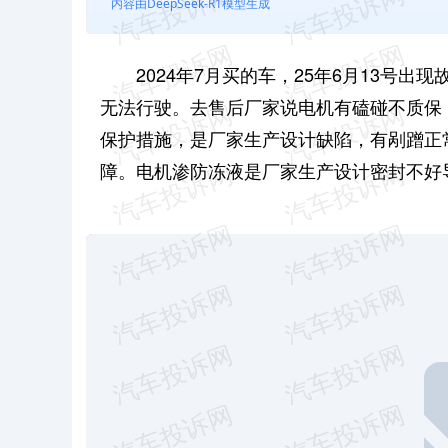
内容由DeepSeek-R1模型生成
2024年7月买的车，25年6月13号
无法行驶。去售后厂家说电机有磕碰不质保，
保护措施，是厂家生产设计缺陷，有剐蹭正
障。电机渗防冻液是厂家生产设计密封不好