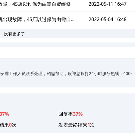
机故障，4S店以过保为由需自费维修
2022-05-11 16:47
缩机出现故障，4S店以过保为由需自费
2022-05-04 16:48
没有更多了
维修
排工作人员联系处理，如需帮助，欢迎您拨打24小时服务热线：400-
37%
回复率
37%
结果
0
次
发表最终结果
1
次