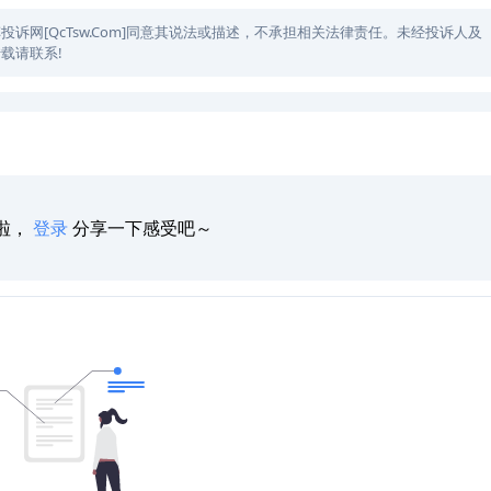
网[QcTsw.Com]同意其说法或描述，不承担相关法律责任。未经投诉人及
载请联系!
啦，
登录
分享一下感受吧～