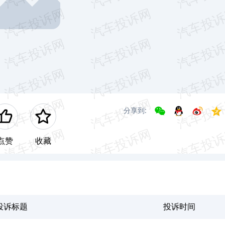
分享到:
点赞
收藏
投诉标题
投诉时间