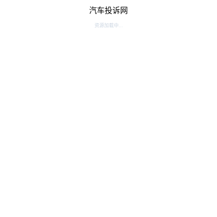
汽车投诉网
资源加载中...