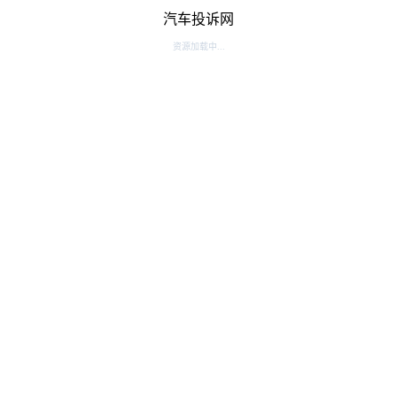
汽车投诉网
资源加载中...