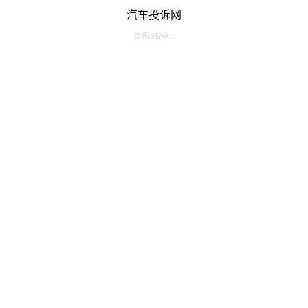
汽车投诉网
资源加载中...