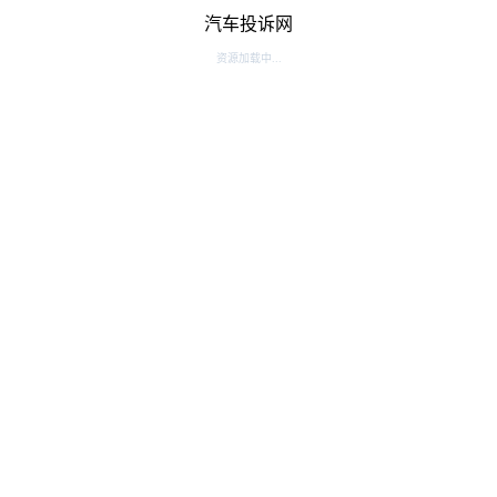
汽车投诉网
资源加载中...