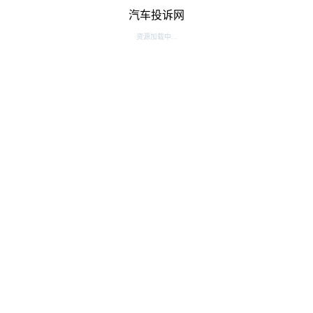
汽车投诉网
资源加载中...