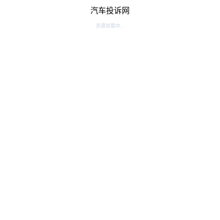
汽车投诉网
资源加载中...