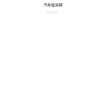
汽车投诉网
资源加载中...