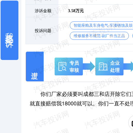
涉诉金额
3.58万元
智能座舱及车身电气-车漆锈蚀及
我也要投诉
投诉问题
维修服务不规范-副厂件当正品
专员
企业
审核
处理
你们厂家必须要叫成都三和店开除它们三
就直接赔偿我18000就可以。你们一直不