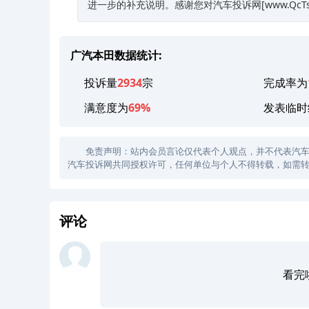
进一步的补充说明。感谢您对汽车投诉网[www.Qc
广汽本田数据统计:
投诉量
2934
宗
完成率为
满意度为
69%
发表临时
免责声明：站内会员言论仅代表个人观点，并不代表汽车投诉
汽车投诉网共同授权许可，任何单位与个人不得转载，如需转
评论
看完