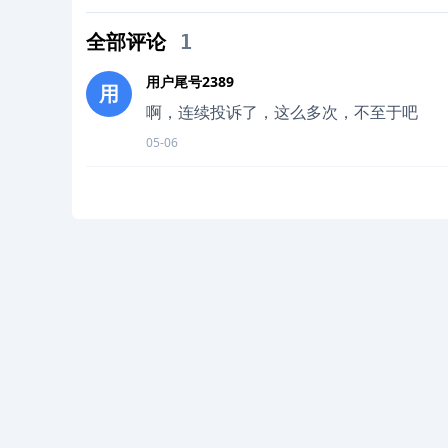
全部评论
1
用户尾号2389
用
啊，连续投诉了，这么多次，不至于吧
05-06