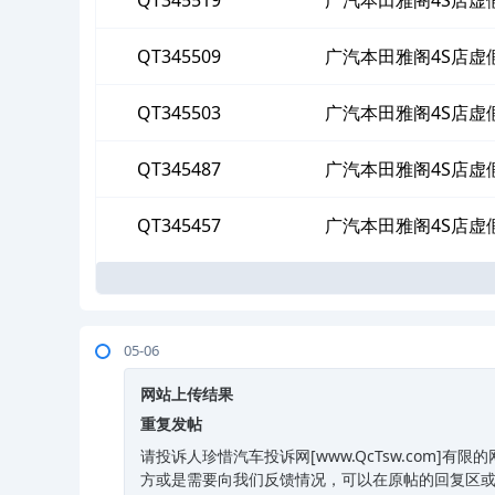
QT345519
广汽本田雅阁4S店虚
QT345509
广汽本田雅阁4S店虚
QT345503
广汽本田雅阁4S店虚
QT345487
广汽本田雅阁4S店虚
QT345457
广汽本田雅阁4S店虚
05-06
网站上传结果
重复发帖
请投诉人珍惜汽车投诉网[www.QcTsw.com
方或是需要向我们反馈情况，可以在原帖的回复区或是黑