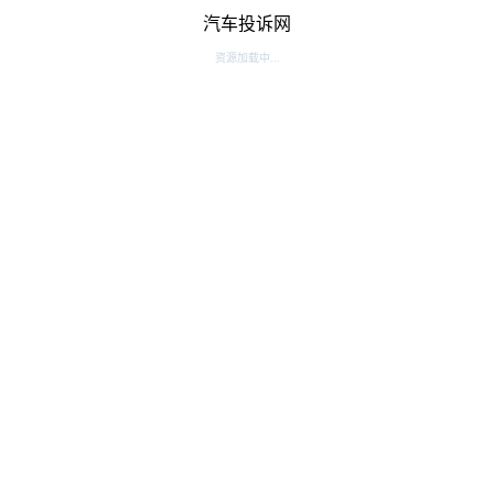
汽车投诉网
资源加载中...