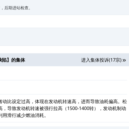
忙，后期进站检查。
缺陷
】的集体
进入集体投诉(17宗)
传动比设定过高，体现在发动机转速高，进而导致油耗偏高。松
，导致发动机转速被强行拉高（1500-1400转），发动机制动
利用滑行减少燃油消耗。