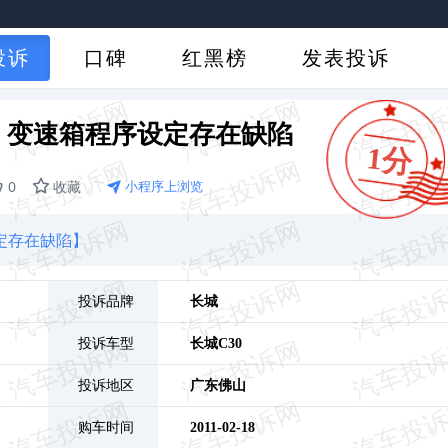
投诉
口碑
红黑榜
发表投诉
，变速箱程序设定存在缺陷
1分
0
收藏
小程序上浏览
定存在缺陷】
投诉品牌
长城
投诉车型
长城C30
投诉地区
广东
佛山
购车时间
2011-02-18