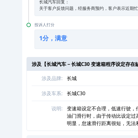
长城汽车回复：
关于客户反馈问题，经服务商预约，客户表示近期
投诉人打分
1分，满意
涉及【
长城汽车－长城C30 变速箱程序设定存在
涉及品牌:
长城
涉及车系:
长城C30
说明:
变速箱设定不合理，低速行驶，
油门滑行时，由于传动比设定过高
明显，怠速滑行距离很短，无法