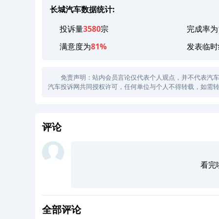
长城汽车数据统计:
投诉量
3580
宗
完成率为
满意度为
81%
发表临时
免责声明：站内会员言论仅代表个人观点，并不代表汽车投诉
汽车投诉网共同授权许可，任何单位与个人不得转载，如需转
评论
看完
全部评论