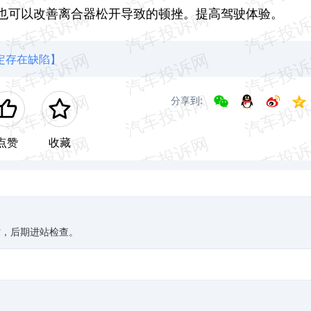
也可以改善离合器松开导致的顿挫。提高驾驶体验。
定存在缺陷】
分享到:
点赞
收藏
忙，后期进站检查。