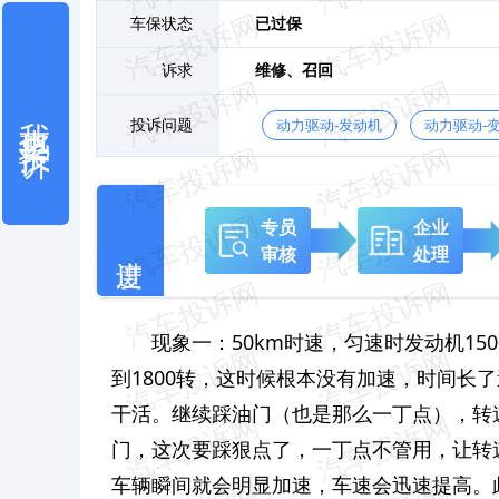
车保状态
已过保
诉求
维修、
召回
我也要投诉
投诉问题
动力驱动-发动机
动力驱动-
专员
企业
审核
处理
现象一：50km时速，匀速时发动机1
到1800转，这时候根本没有加速，时间长
干活。继续踩油门（也是那么一丁点），转速
门，这次要踩狠点了，一丁点不管用，让转速
车辆瞬间就会明显加速，车速会迅速提高。