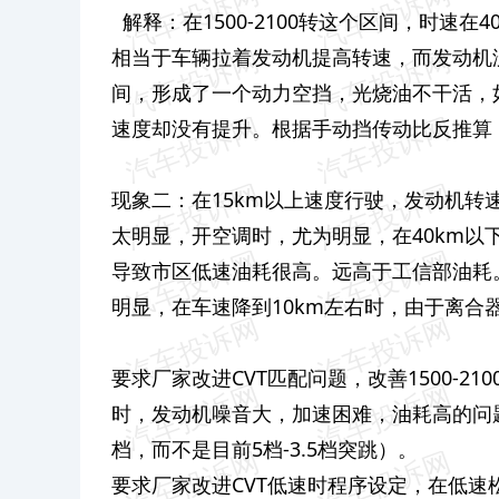
解释：在1500-2100转这个区间，时速在
相当于车辆拉着发动机提高转速，而发动机没有
间，形成了一个动力空挡，光烧油不干活，
速度却没有提升。根据手动挡传动比反推算，15
现象二：在15km以上速度行驶，发动机转
太明显，开空调时，尤为明显，在40km
导致市区低速油耗很高。远高于工信部油耗
明显，在车速降到10km左右时，由于离合
要求厂家改进CVT匹配问题，改善1500-2
时，发动机噪音大，加速困难，油耗高的问题。（C
档，而不是目前5档-3.5档突跳）。
要求厂家改进CVT低速时程序设定，在低