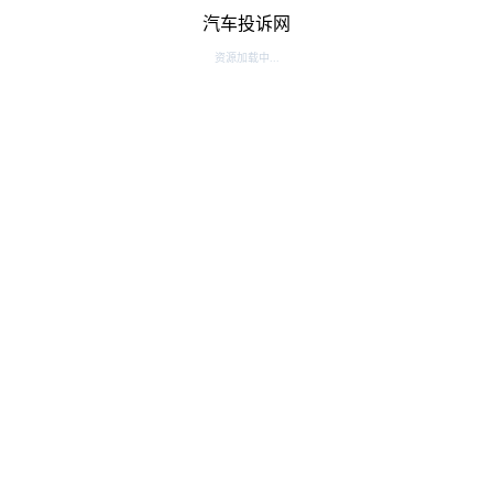
汽车投诉网
资源加载中...