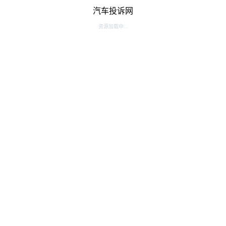
汽车投诉网
资源加载中...