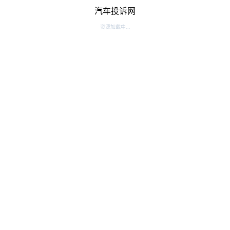
汽车投诉网
资源加载中...