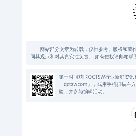
网站部分文章为转载，仅供参考。版权和著
同其观点和对其真实性负责。 如有侵权请邮箱联系
第一时间获取QCTSW行业新鲜资
「qctswcom」，或用手机扫描
验，并参与编辑活动。