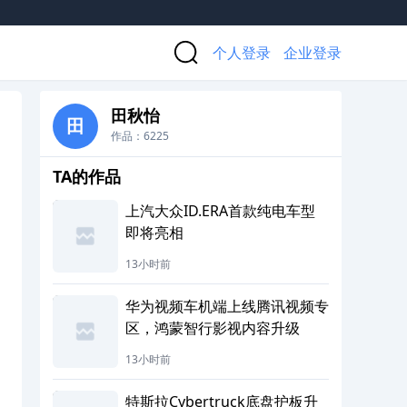
个人登录
企业登录
田秋怡
田
作品：6225
TA的作品
上汽大众ID.ERA首款纯电车型
即将亮相
13小时前
华为视频车机端上线腾讯视频专
区，鸿蒙智行影视内容升级
13小时前
特斯拉Cybertruck底盘护板升