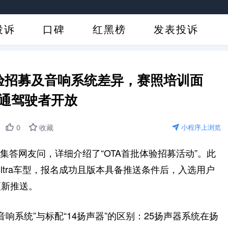
投诉
口碑
红黑榜
发表投诉
验招募及音响系统差异，赛照培训面
通驾驶者开放
0
收藏
小程序上浏览
0集答网友问，详细介绍了“OTA首批体验招募活动”。此
 Ultra车型，报名成功且版本具备推送条件后，入选用户
更新推送。
音响系统”与标配“14扬声器”的区别：25扬声器系统在扬