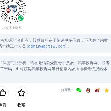
小程序上浏览
作权归原作者所有，转载目的在于传递更多信息，不代表本站赞
本站工作人员 (
) 。
admin@qctsw.com
讯和深度商业分析，请在微信公众账号中搜索「汽车投诉网」或者
左方二维码，即可获得汽车投诉网每日精华内容推送和最优搜索体
分享到:
点赞
收藏