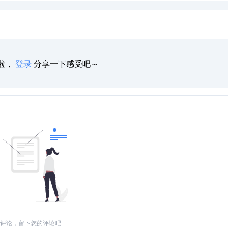
啦，
登录
分享一下感受吧～
评论，留下您的评论吧