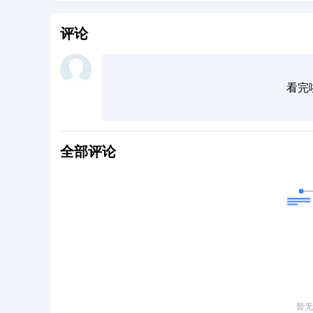
评论
看完
全部评论
暂无