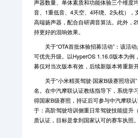
声器数量、单体素质和功能体验三个维度均
音、1重低音、4天空、4环绕、2头枕），支
高端扬声器，配合自研调音算法。此外，2
持更好的混响效果。
关于“OTA首批体验招募活动”：该
可优先升级。以HyperOS 1.16.0版本为
募仅对当次版本有效，后续新版本将重新
关于“小米精英驾驶·国家B级赛照培
名。在中汽摩联认证教练指导下，系统学
得国家B级赛照，持证后可参与中汽摩联
于：高阶驾驶培训侧重日常驾驶技能提升
质认证，目标是拿到国家认可的赛车执照