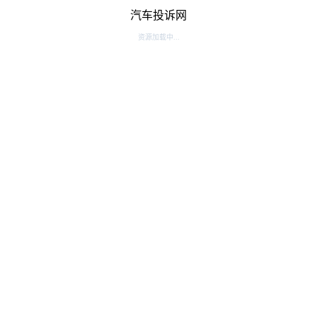
汽车投诉网
资源加载中...