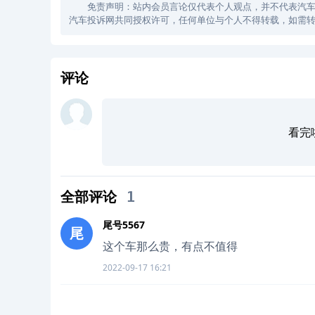
免责声明：站内会员言论仅代表个人观点，并不代表汽车投诉
汽车投诉网共同授权许可，任何单位与个人不得转载，如需转
评论
看完
全部评论
1
尾号5567
尾
这个车那么贵，有点不值得
2022-09-17 16:21