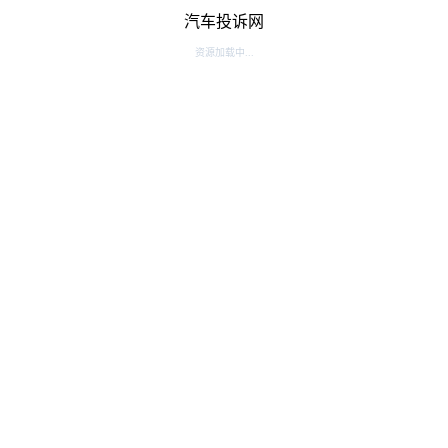
汽车投诉网
资源加载中...