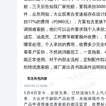
赔，三天后告知我厂家拒赔，要我承担300
件，众所周知，大众双离合变速箱存在设计缺
担17%的费用（约980元），方案包含更
调很难索赔，他们可以运作要求我个人承担大
滤芯、油底壳、工时费等都要额外收费）。
哪里处理。个人承担的费用，收费多少完全
着客户妥协，不然就消极怠工，一直拖着。
能正常使用。对于内部走流程，定制配件耽
拒绝优惠索赔，请厂家出具书面函件说明拒
车主补充内容
2025-05-13 16:02
5月4日至今，反馈无果。已经连续5天上
务。大众对于缺陷产品处理，未能体现作为
产品申请维修优惠索赔的都没监管，收费标