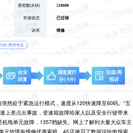
里程数(KM)
218000
车保状态
已过保
诉求
维修
纠纷-费用争议
企业
满意度打
完成/再
回复
分
(-1分)
投诉
突然处于紧急运行模式，速度从120快速降至60码。“五
高速上差点出事故，变速箱故障给家人以及安全行驶带来
是机电单元故障，1357档缺失。网上了解到大量大众车主
单元故障有维修优惠索赔。4S店拷贝了数据说给申报索