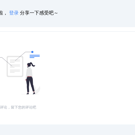
啦，
登录
分享一下感受吧～
评论，留下您的评论吧