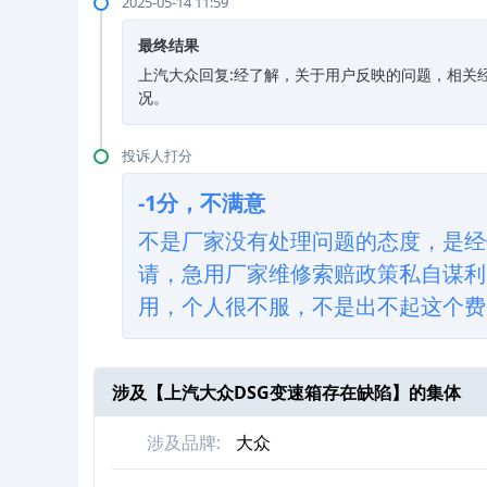
2025-05-14 11:59
最终结果
上汽大众回复:经了解，关于用户反映的问题，相关
况。
投诉人打分
-1分，不满意
不是厂家没有处理问题的态度，是经
请，急用厂家维修索赔政策私自谋利
用，个人很不服，不是出不起这个费
涉及【
上汽大众DSG变速箱存在缺陷
】的集体
涉及品牌:
大众