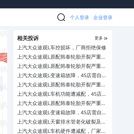
个人登录
企业登录
相关投诉
更多
上汽大众途观L车控损坏，厂商拒绝保修
上汽大众途观L原配韩泰轮胎开裂严重，
厂商拒绝质保
上汽大众途观L原配韩泰轮胎开裂严重，
厂家拒绝质保
上汽大众途观L变速箱故障，4S店需自费
维修
上汽大众途观L原配韩泰轮胎开裂严重，
厂商不予理赔
上汽大众途观L车机功能遭减配，4S店敷
衍推诿拒不处理
上汽大众途观L原配韩泰轮胎开裂严重，
厂商拒绝质保
上汽大众途观L变速箱故障，4S店需自费
维修
上汽大众途观L天窗排水管老化破裂及脱
落，导致车内进水
上汽大众途观L车机硬件遭减配，厂家协