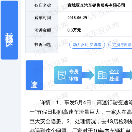
4S店名称
宣城亚众汽车销售服务有限公司
购车时间
2018-06-29
我也要投诉
涉诉金额
0.3万元
投诉问题
动力驱动-变速箱
定损与理赔
专员
企业
审核
处理
详情：1、事发5月4日，高速行驶变速箱
一”节假日期间高速车流量巨大，一家人在
巨大安全隐患。2、处理情况，去4S店检测
都遇到这个问题，厂家对于10年内车辆机电