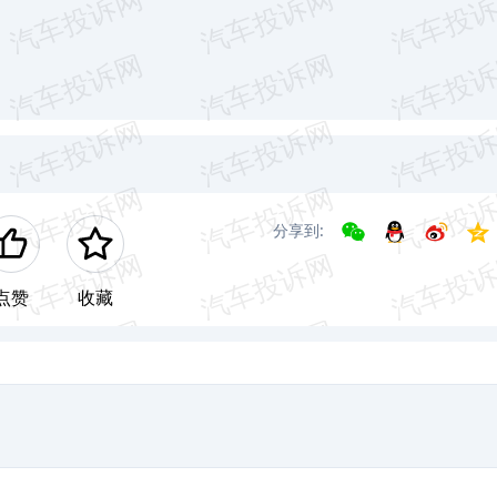
分享到:
点赞
收藏
。