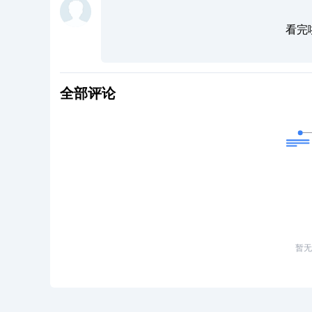
看完
全部评论
暂无