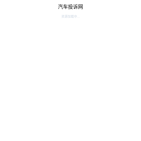
汽车投诉网
资源加载中...