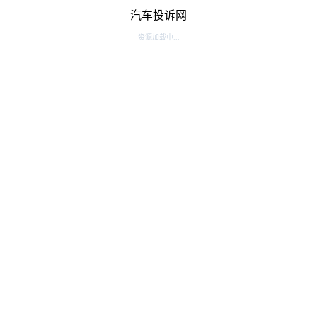
汽车投诉网
资源加载中...