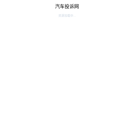
汽车投诉网
资源加载中...