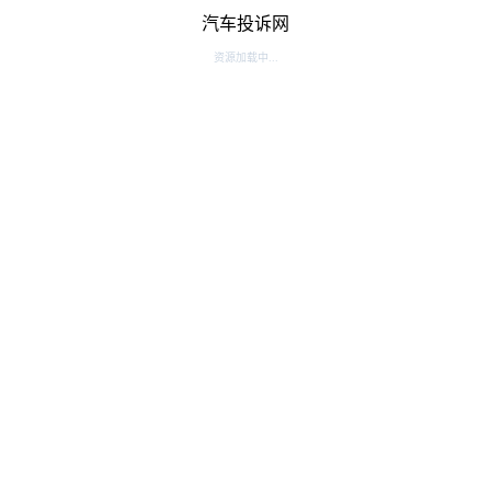
汽车投诉网
资源加载中...