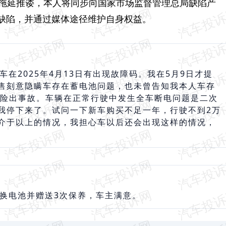
若拖延推诿，本人将同步向国家市场监督管理总局缺陷产
缺陷，并通过媒体途径维护自身权益。
在2025年4月13日有出现故障码。我在5月9日才提
售刻意隐瞒车存在蓄电池问题，也未曾告知我本人车存
2日险出事故。车辆在正常行驶中发生全车断电问题是二次
我停下来了。试问一下新车购买不足一年，行驶不到2万
介于以上的情况，我担心车以后还会出现这样的情况，
更换电池并赠送3次保养，车主满意。