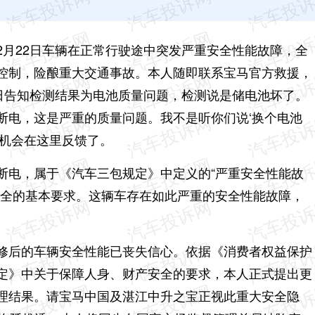
6年2月22日车辆在正常行驶途中突发严重安全性能故障，全
控制，险酿重大交通事故。本人随即联系宝马官方救援，
3日告知检测结果为电池质量问题，检测说是储电池坏了。
断电，这是严重的质量问题。我不是听你们说‘换个电池
没机会在这里反馈了。
断电，属于《汽车三包规定》中定义的“严重安全性能故
安全的基本要求。这辆车存在如此严重的安全性能故障，
修后的车辆安全性能已丧失信心。依据《消费者权益保护
定》中关于保障人身、财产安全的要求，本人正式提出更
理结果。
请宝马中国及湛江中升之宝正视此重大安全隐