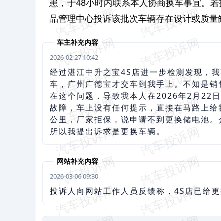
患，于48小时内联系本人协商换车事宜。
品管理中心投诉该批次车辆存在设计或质量
车主补充内容
2026-02-27 10:42
经过湛江中升之宝4S店进一步检测发现，我车
车，广州广德宝才交车到我手上。不知是销
在这个问题，导致我本人在2026年2月2
故障，车上没有任何提示，直接在马路上给
公里，厂家拒保，说申请不到更换储电池。
所以我提出诉求是更换车辆。
网站补充内容
2026-03-06 09:30
投诉人向网站工作人员反馈称，4S店已给