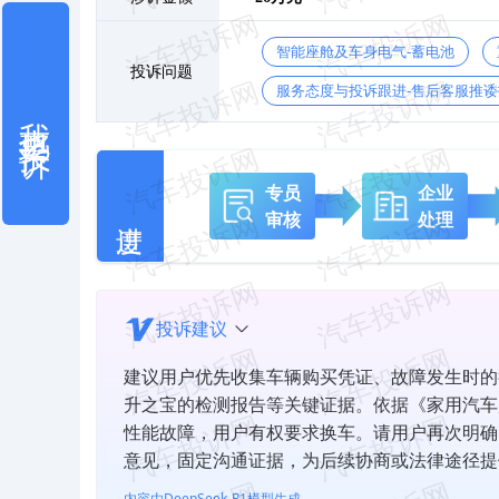
智能座舱及车身电气-蓄电池
投诉问题
服务态度与投诉跟进-售后客服推诿
我也要投诉
专员
企业
审核
处理
投诉建议
建议用户优先收集车辆购买凭证、故障发生时的
升之宝的检测报告等关键证据。依据《家用汽车
性能故障，用户有权要求换车。请用户再次明确
意见，固定沟通证据，为后续协商或法律途径提
内容由DeepSeek-R1模型生成