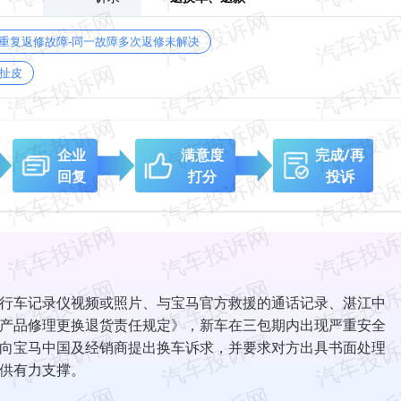
重复返修故障-同一故障多次返修未解决
扯皮
企业
满意度
完成/再
回复
打分
投诉
行车记录仪视频或照片、与宝马官方救援的通话记录、湛江中
产品修理更换退货责任规定》，新车在三包期内出现严重安全
向宝马中国及经销商提出换车诉求，并要求对方出具书面处理
供有力支撑。