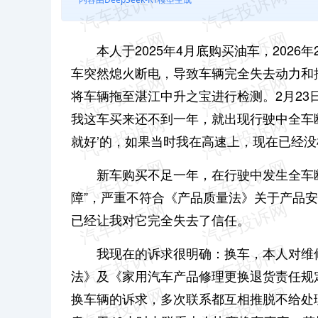
本人于2025年4月底购买油车，202
车突然熄火断电，导致车辆完全失去动力和
将车辆拖至湛江中升之宝进行检测。2月2
我这车买来还不到一年，就出现行驶中全车
就好’的，如果当时我在高速上，现在已经
新车购买不足一年，在行驶中发生全车
障”，严重不符合《产品质量法》关于产品
已经让我对它完全失去了信任。
我现在的诉求很明确：换车，本人对维
法》及《家用汽车产品修理更换退货责任规
换车辆的诉求，多次联系都互相推脱不给处