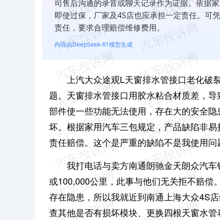
司售后沟通的录音或聊天记录作为证据。依据家
即使过保，厂家及4S店也应承担一定责任。可
责任，要求合理赔偿维修费用。
内容由DeepSeek-R1模型生成
上汽大众途观L天窗排水管接口老化破
题。天窗排水管接口用胶水粘合材质差，导
部件使一些功能无法使用，存在大的安全隐
坏。根据家用汽车三包规定，产品缺陷非易
责任赔偿。这个是严重的缺陷不是我使用问
我打电话与卖方南通朗驰金天朗众汽车
或100,000公里，此事与他们无关拒不
存在隐患，所以我就近到南通上海大众4S店
查其他是否有损坏模块、更换四根天窗水管