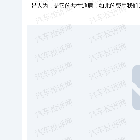
是人为，是它的共性通病，如此的费用我们