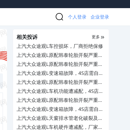
个人登录
企业登录
相关投诉
更多
上汽大众途观L车控损坏，厂商拒绝保修
上汽大众途观L原配韩泰轮胎开裂严重，
厂商拒绝质保
上汽大众途观L原配韩泰轮胎开裂严重，
厂家拒绝质保
上汽大众途观L变速箱故障，4S店需自费
维修
上汽大众途观L原配韩泰轮胎开裂严重，
厂商不予理赔
上汽大众途观L车机功能遭减配，4S店敷
衍推诿拒不处理
上汽大众途观L原配韩泰轮胎开裂严重，
厂商拒绝质保
上汽大众途观L变速箱故障，4S店需自费
维修
上汽大众途观L天窗排水管老化破裂及脱
落，导致车内进水
上汽大众途观L车机硬件遭减配，厂家协