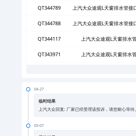
QT344789
上汽大众途观L天窗排水管接
S
QT344788
上汽大众途观L天窗排水管接
S
QT344117
上汽大众途观L天窗排水
QT343971
上汽大众途观L天窗排水
04-27
临时结果
上汽大众回复: 厂家已经受理该投诉，请您耐心等待
05-07