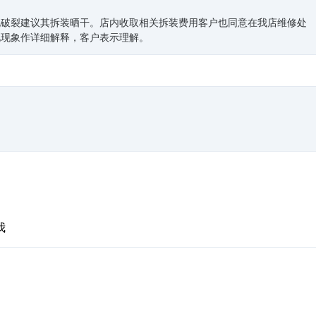
化破裂建议其拆装晒干。店内收取相关拆装费用客户也同意在我店维修处
化现象作详细解释，客户表示理解。
我