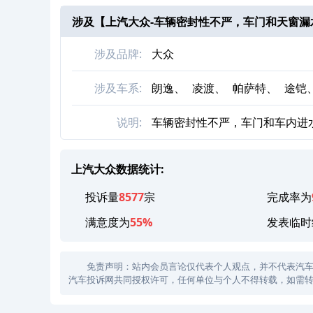
涉及【
上汽大众-车辆密封性不严，车门和天窗漏
涉及品牌:
大众
涉及车系:
朗逸、
凌渡、
帕萨特、
途铠
说明:
车辆密封性不严，车门和车内进
上汽大众数据统计:
投诉量
8577
宗
完成率为
满意度为
55%
发表临时
免责声明：站内会员言论仅代表个人观点，并不代表汽车投诉
汽车投诉网共同授权许可，任何单位与个人不得转载，如需转