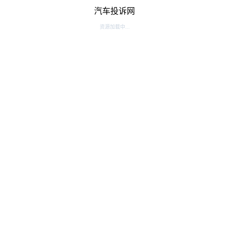
汽车投诉网
资源加载中...