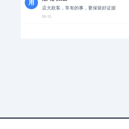
用
店大欺客，常有的事，要保留好证据
05-15