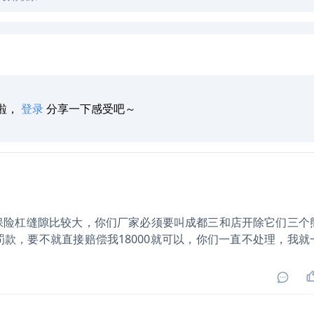
啦，
登录
分享一下感受吧～
保险杠缝隙比较大，你们厂家必须要叫成都三和店开除它们三个
款，要不就直接赔偿我18000就可以，你们一直不处理，我就