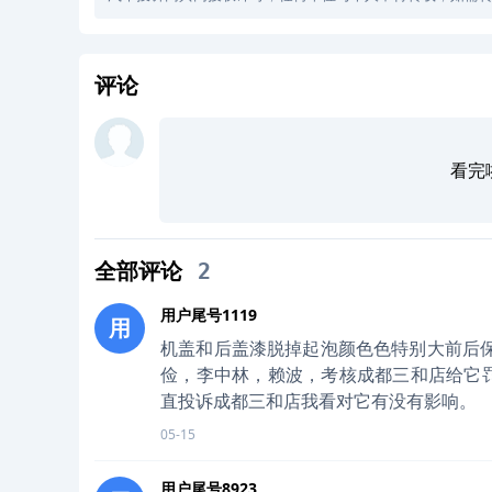
评论
看完
全部评论
2
用户尾号1119
用
机盖和后盖漆脱掉起泡颜色色特别大前后
俭，李中林，赖波，考核成都三和店给它罚
直投诉成都三和店我看对它有没有影响。
05-15
用户尾号8923