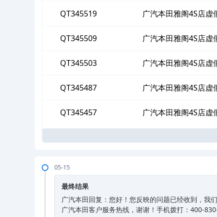
QT345519
广汽本田雅阁4S店虚
QT345509
广汽本田雅阁4S店虚
QT345503
广汽本田雅阁4S店虚
QT345487
广汽本田雅阁4S店虚
QT345457
广汽本田雅阁4S店虚
05-15
最终结果
广汽本田回复：您好！您反映的问题已经收到，我
广汽本田客户服务热线，谢谢！手机拨打：400-830-89