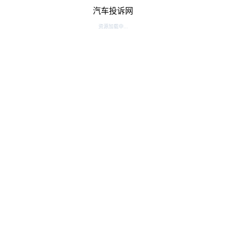
汽车投诉网
资源加载中...